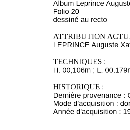
Album Leprince Auguste
Folio 20
dessiné au recto
ATTRIBUTION ACTUE
LEPRINCE Auguste Xav
TECHNIQUES :
H. 00,106m ; L. 00,179
HISTORIQUE :
Dernière provenance : 
Mode d'acquisition : do
Année d'acquisition : 1