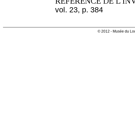
REFERENCE DE L'IN
vol. 23, p. 384
© 2012 - Musée du Lou