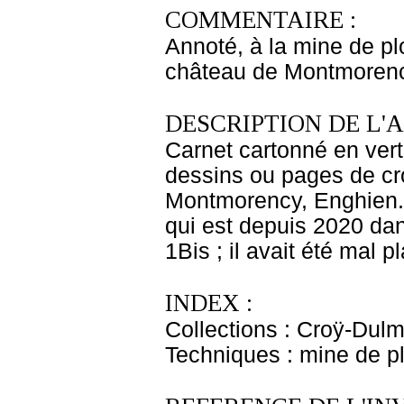
COMMENTAIRE :
Annoté, à la mine de pl
château de Montmorenc
DESCRIPTION DE L'
Carnet cartonné en ver
dessins ou pages de cr
Montmorency, Enghien....
qui est depuis 2020 dan
1Bis ; il avait été mal p
INDEX :
Collections : Croÿ-Dul
Techniques : mine de 