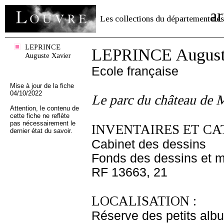
ar
Les collections du département des
LEPRINCE
LEPRINCE August
Auguste Xavier
Ecole française
Mise à jour de la fiche
04/10/2022
Le parc du château de
Attention, le contenu de
cette fiche ne reflète
pas nécessairement le
INVENTAIRES ET CA
dernier état du savoir.
Cabinet des dessins
Fonds des dessins et m
RF 13663, 21
LOCALISATION :
Réserve des petits alb