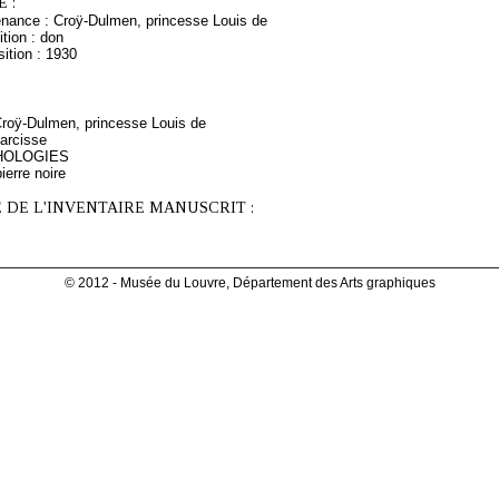
 :
enance : Croÿ-Dulmen, princesse Louis de
tion : don
ition : 1930
 Croÿ-Dulmen, princesse Louis de
arcisse
THOLOGIES
ierre noire
 DE L'INVENTAIRE MANUSCRIT :
© 2012 - Musée du Louvre, Département des Arts graphiques