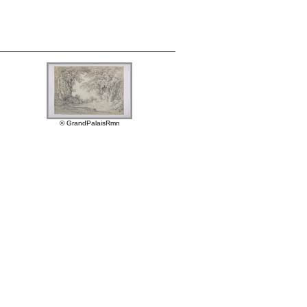
© GrandPalaisRmn