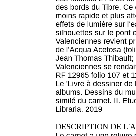
des bords du Tibre. Ce 
moins rapide et plus att
effets de lumière sur l'
silhouettes sur le pont 
Valenciennes revient pr
de l'Acqua Acetosa (fol
Jean Thomas Thibault; 
Valenciennes se rendait 
RF 12965 folio 107 et 11
Le 'Livre à dessiner de 
albums. Dessins du mus
similé du carnet. II. Etu
Libraria, 2019
DESCRIPTION DE L'
Le carnet a une reluire