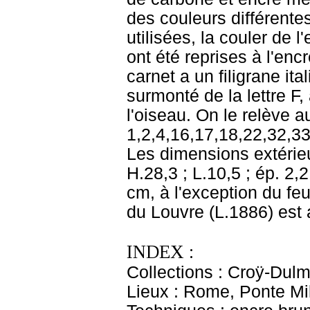
des couleurs différent
utilisées, la couler de l
ont été reprises à l'en
carnet a un filigrane it
surmonté de la lettre F, 
l'oiseau. On le relève au
1,2,4,16,17,18,22,32,3
Les dimensions extérieu
H.28,3 ; L.10,5 ; ép. 2,
cm, à l'exception du fe
du Louvre (L.1886) est
INDEX :
Collections : Croÿ-Dul
Lieux : Rome, Ponte Mi