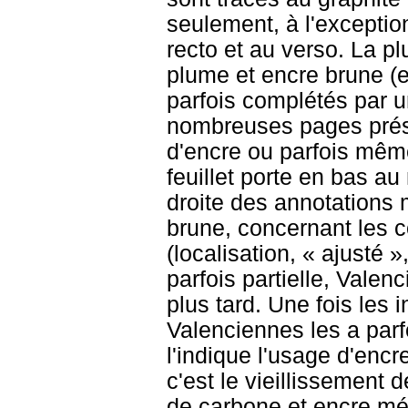
seulement, à l'exceptio
recto et au verso. La pl
plume et encre brune (en
parfois complétés par u
nombreuses pages prése
d'encre ou parfois même
feuillet porte en bas a
droite des annotations m
brune, concernant les c
(localisation, « ajusté 
parfois partielle, Valen
plus tard. Une fois les 
Valenciennes les a par
l'indique l'usage d'enc
c'est le vieillissement 
de carbone et encre mét