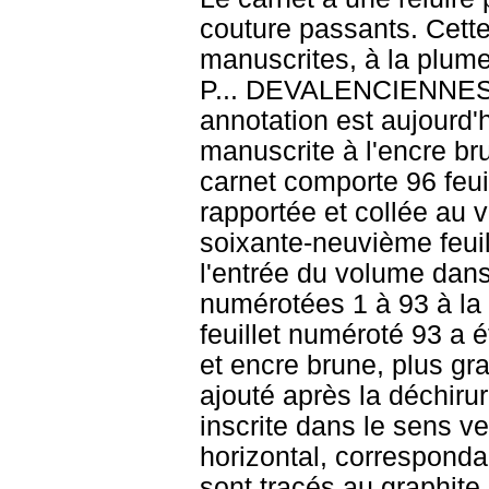
couture passants. Cette
manuscrites, à la plu
P... DEVALENCIENNES 
annotation est aujourd'
manuscrite à l'encre 
carnet comporte 96 feuil
rapportée et collée au 
soixante-neuvième feuil
l'entrée du volume dans
numérotées 1 à 93 à la 
feuillet numéroté 93 a é
et encre brune, plus gra
ajouté après la déchiru
inscrite dans le sens ver
horizontal, corresponda
sont tracés au graphite 