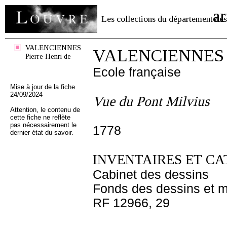
ar
Les collections du département des
VALENCIENNES
VALENCIENNES Pi
Pierre Henri de
Ecole française
Mise à jour de la fiche
24/09/2024
Vue du Pont Milvius
Attention, le contenu de
cette fiche ne reflète
pas nécessairement le
1778
dernier état du savoir.
INVENTAIRES ET CA
Cabinet des dessins
Fonds des dessins et m
RF 12966, 29