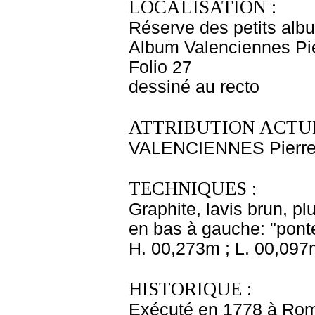
LOCALISATION :
Réserve des petits alb
Album Valenciennes Pie
Folio 27
dessiné au recto
ATTRIBUTION ACTUE
VALENCIENNES Pierre 
TECHNIQUES :
Graphite, lavis brun, p
en bas à gauche: "ponte
H. 00,273m ; L. 00,097
HISTORIQUE :
Exécuté en 1778 à Rom