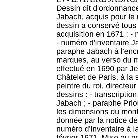
Dessin dit d'ordonnance
Jabach, acquis pour le r
dessin a conservé tous 
acquisition en 1671 : - 
- numéro d'inventaire J
paraphe Jabach à l'encr
marques, au verso du 
effectué en 1690 par J
Châtelet de Paris, à la
peintre du roi, directeu
dessins : - transcriptio
Jabach ; - paraphe Priou
les dimensions du mont
donnée par la notice de
numéro d'inventaire à l
février 1671. Mise au n