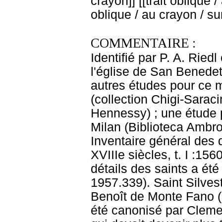
crayon]] [[trait oblique /
oblique / au crayon / su
COMMENTAIRE :
Identifié par P. A. Ried
l'église de San Benedet
autres études pour ce
(collection Chigi-Saraci
Hennessy) ; une étude p
Milan (Biblioteca Ambro
Inventaire général des d
XVIIIe siècles, t. I :15
détails des saints a été 
1957.339). Saint Silvest
Benoît de Monte Fano (
été canonisé par Clement