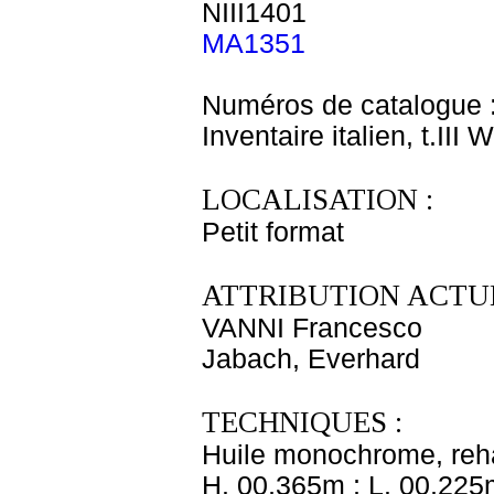
NIII1401
MA1351
Numéros de catalogue 
Inventaire italien, t.III
LOCALISATION :
Petit format
ATTRIBUTION ACTUE
VANNI Francesco
Jabach, Everhard
TECHNIQUES :
Huile monochrome, reha
H. 00,365m ; L. 00,225