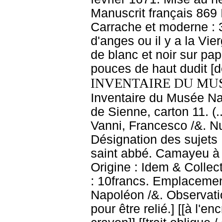
Manuscrit français 869 
Carrache et moderne : 
d'anges ou il y a la Vie
de blanc et noir sur pa
pouces de haut dudit [d
INVENTAIRE DU MU
Inventaire du Musée Nap
de Sienne, carton 11. (
Vanni, Francesco /&. Nu
Désignation des sujets 
saint abbé. Camayeu à l
Origine : Idem & Collect
: 10francs. Emplacemen
Napoléon /&. Observati
pour être relié.] [[à l'en