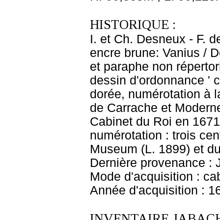
HISTORIQUE :
I. et Ch. Desneux - F. d
encre brune: Vanius / D
et paraphe non répertor
dessin d'ordonnance ' c
dorée, numérotation à l
de Carrache et Moderne
Cabinet du Roi en 1671 
numérotation : trois ce
Museum (L. 1899) et du
Dernière provenance : 
Mode d'acquisition : cab
Année d'acquisition : 1
INVENTAIRE JABACH