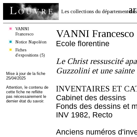
ar
Les collections du département des
VANNI
VANNI Francesco
Francesco
Notice Napoléon
Ecole florentine
Fiches
d'expositions (5)
Le Christ ressuscité apa
Guzzolini et une sainte
Mise à jour de la fiche
25/04/2025
INVENTAIRES ET CA
Attention, le contenu de
cette fiche ne reflète
Cabinet des dessins
pas nécessairement le
dernier état du savoir.
Fonds des dessins et m
INV 1982, Recto
Anciens numéros d'inve