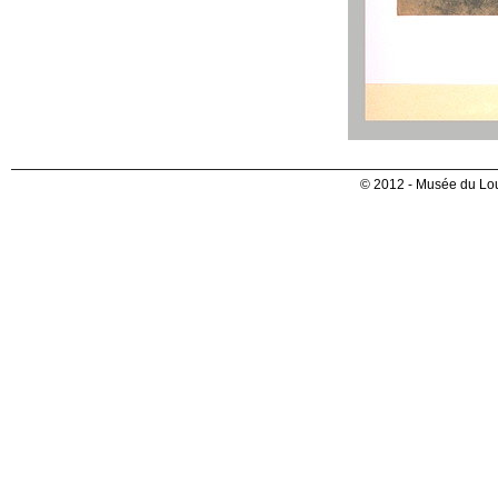
© 2012 - Musée du Lou