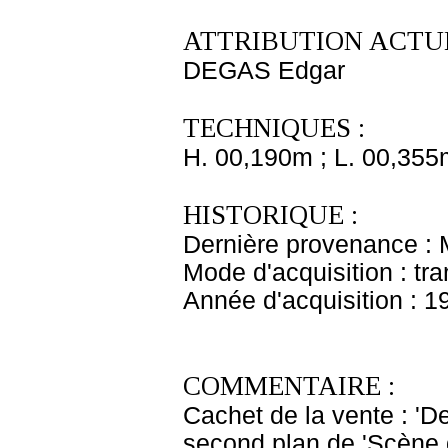
ATTRIBUTION ACTUE
DEGAS Edgar
TECHNIQUES :
H. 00,190m ; L. 00,355
HISTORIQUE :
Dernière provenance :
Mode d'acquisition : tr
Année d'acquisition : 1
COMMENTAIRE :
Cachet de la vente : 'D
second plan de 'Scène 