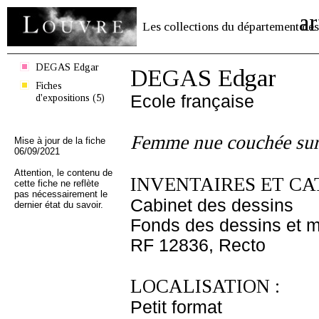
ar
Les collections du département des
DEGAS Edgar
DEGAS Edgar
Fiches
d'expositions (5)
Ecole française
Femme nue couchée sur 
Mise à jour de la fiche
06/09/2021
Attention, le contenu de
INVENTAIRES ET CA
cette fiche ne reflète
pas nécessairement le
Cabinet des dessins
dernier état du savoir.
Fonds des dessins et m
RF 12836, Recto
LOCALISATION :
Petit format