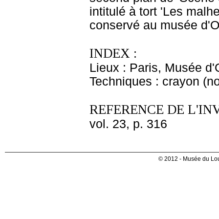
intitulé à tort 'Les malh
conservé au musée d'Or
INDEX :
Lieux : Paris, Musée d'
Techniques : crayon (no
REFERENCE DE L'IN
vol. 23, p. 316
© 2012 - Musée du Lou