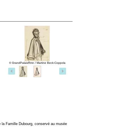
© GrandPalaisRmn / Martine Beck-Coppola
 de la Famille Dubourg, conservé au musée