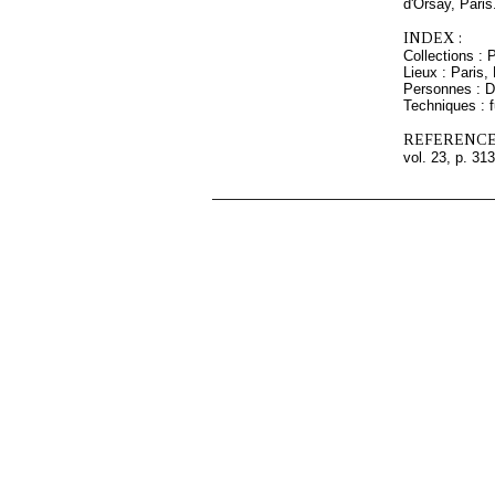
d'Orsay, Paris
INDEX :
Collections :
Lieux : Paris,
Personnes : Du
Techniques : 
REFERENCE
vol. 23, p. 313