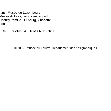
.
 Paris, Musée du Luxembourg
 Musée d'Orsay, oeuvre en rapport
bourg, famille - Dubourg, Charlotte
fusain
 DE L'INVENTAIRE MANUSCRIT :
© 2012 - Musée du Louvre, Département des Arts graphiques