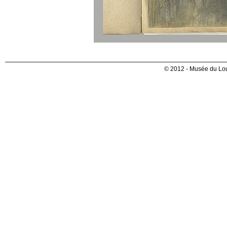
© 2012 - Musée du Lou