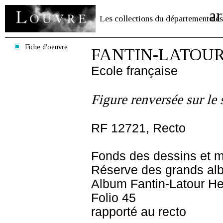
ar
Les collections du département des
Fiche d'oeuvre
FANTIN-LATOUR 
Ecole française
Figure renversée sur le
RF 12721, Recto
Fonds des dessins et m
Réserve des grands al
Album Fantin-Latour Hen
Folio 45
rapporté au recto