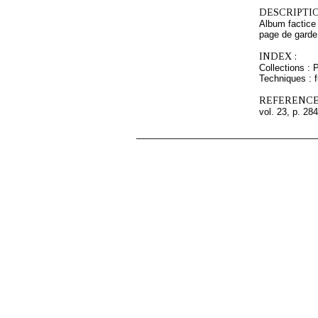
DESCRIPTIO
Album factice 
page de garde 
INDEX :
Collections :
Techniques : f
REFERENCE
vol. 23, p. 284