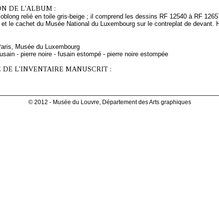
N DE L'ALBUM :
oblong relié en toile gris-beige ; il comprend les dessins RF 12540 à RF 12657.
et le cachet du Musée National du Luxembourg sur le contreplat de devant. H:
 Paris, Musée du Luxembourg
usain - pierre noire - fusain estompé - pierre noire estompée
 DE L'INVENTAIRE MANUSCRIT :
© 2012 - Musée du Louvre, Département des Arts graphiques