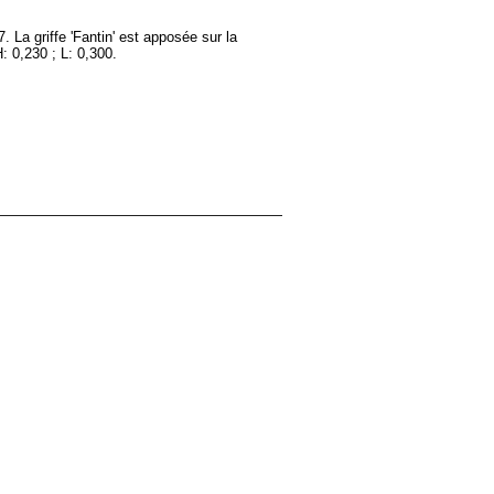
 La griffe 'Fantin' est apposée sur la
 0,230 ; L: 0,300.