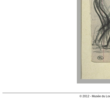
© 2012 - Musée du Lou