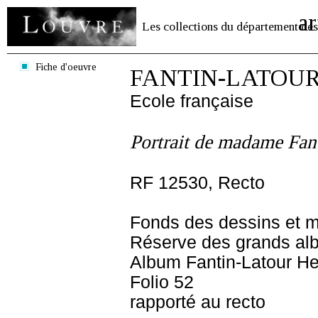
ar
Les collections du département des
Fiche d'oeuvre
FANTIN-LATOUR 
Ecole française
Portrait de madame Fan
RF 12530, Recto
Fonds des dessins et m
Réserve des grands al
Album Fantin-Latour Hen
Folio 52
rapporté au recto