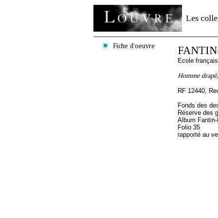
Les colle
Fiche d'oeuvre
FANTIN
Ecole françai
Homme drapé, 
RF 12440, Re
Fonds des des
Réserve des 
Album Fantin-L
Folio 35
rapporté au v