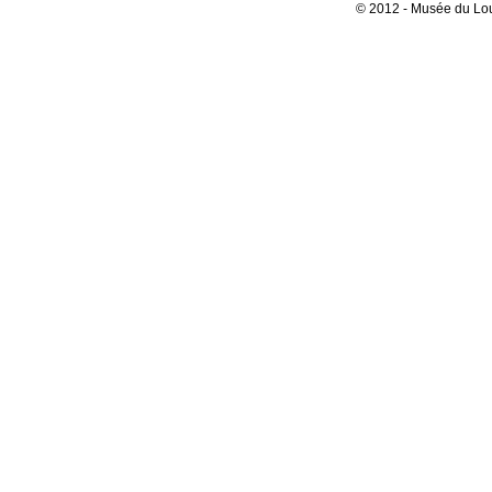
© 2012 - Musée du Lou