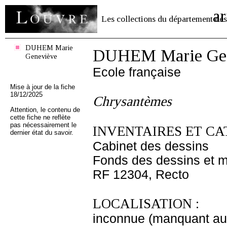
ar
Les collections du département des
DUHEM Marie
DUHEM Marie Gen
Geneviève
Ecole française
Mise à jour de la fiche
18/12/2025
Chrysantèmes
Attention, le contenu de
cette fiche ne reflète
pas nécessairement le
INVENTAIRES ET CA
dernier état du savoir.
Cabinet des dessins
Fonds des dessins et m
RF 12304, Recto
LOCALISATION :
inconnue (manquant au