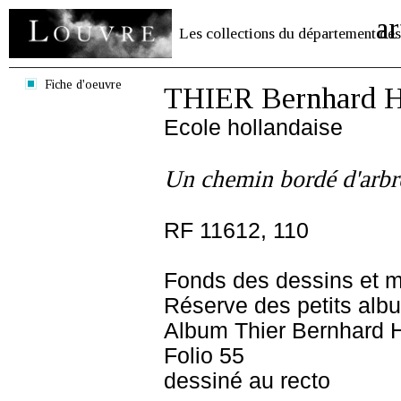
ar
Les collections du département des
Fiche d'oeuvre
THIER Bernhard H
Ecole hollandaise
Un chemin bordé d'arbre
RF 11612, 110
Fonds des dessins et m
Réserve des petits alb
Album Thier Bernhard H
Folio 55
dessiné au recto