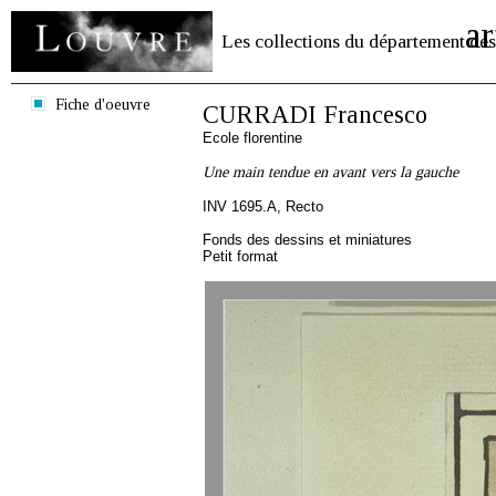
ar
Les collections du département des
Fiche d'oeuvre
CURRADI Francesco
Ecole florentine
Une main tendue en avant vers la gauche
INV 1695.A, Recto
Fonds des dessins et miniatures
Petit format