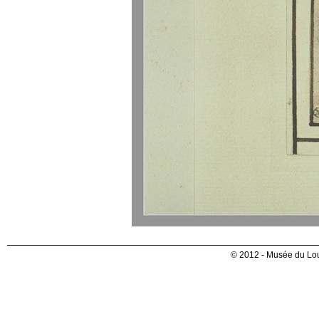
© 2012 - Musée du Lou