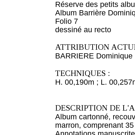
Réserve des petits alb
Album Barrière Domini
Folio 7
dessiné au recto
ATTRIBUTION ACTUE
BARRIERE Dominique
TECHNIQUES :
H. 00,190m ; L. 00,257
DESCRIPTION DE L'
Album cartonné, recouve
marron, comprenant 35 f
Annotations manuscrite