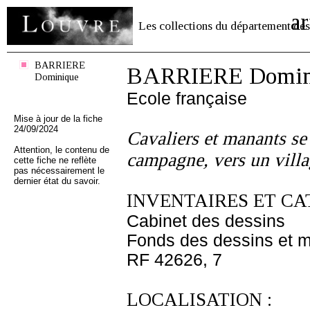
ar
Les collections du département des
BARRIERE
BARRIERE Domin
Dominique
Ecole française
Mise à jour de la fiche
24/09/2024
Cavaliers et manants se 
Attention, le contenu de
campagne, vers un villa
cette fiche ne reflète
pas nécessairement le
dernier état du savoir.
INVENTAIRES ET CA
Cabinet des dessins
Fonds des dessins et m
RF 42626, 7
LOCALISATION :