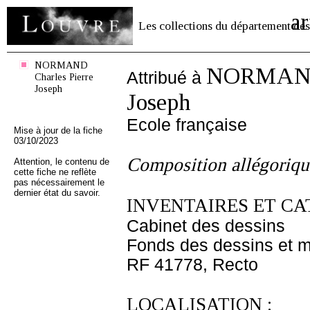
ar
Les collections du département des
NORMAND
NORMAND 
Attribué à
Charles Pierre
Joseph
Joseph
Ecole française
Mise à jour de la fiche
03/10/2023
Composition allégoriqu
Attention, le contenu de
cette fiche ne reflète
pas nécessairement le
dernier état du savoir.
INVENTAIRES ET CA
Cabinet des dessins
Fonds des dessins et m
RF 41778, Recto
LOCALISATION :