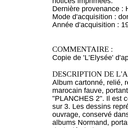
notices imprimées.
Dernière provenance :
Mode d'acquisition : do
Année d'acquisition : 1
COMMENTAIRE :
Copie de 'L'Elysée' d'a
DESCRIPTION DE L'
Album cartonné, relié, 
marocain fauve, portan
"PLANCHES 2". Il est c
sur 3. Les dessins repr
ouvrage, conservé dans 
albums Normand, portan