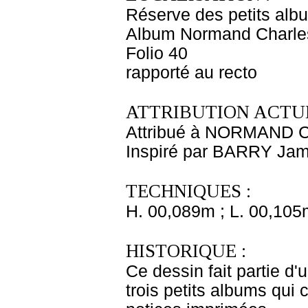
Réserve des petits alb
Album Normand Charles
Folio 40
rapporté au recto
ATTRIBUTION ACTUE
Attribué à NORMAND Ch
Inspiré par BARRY Ja
TECHNIQUES :
H. 00,089m ; L. 00,105
HISTORIQUE :
Ce dessin fait partie d
trois petits albums qu