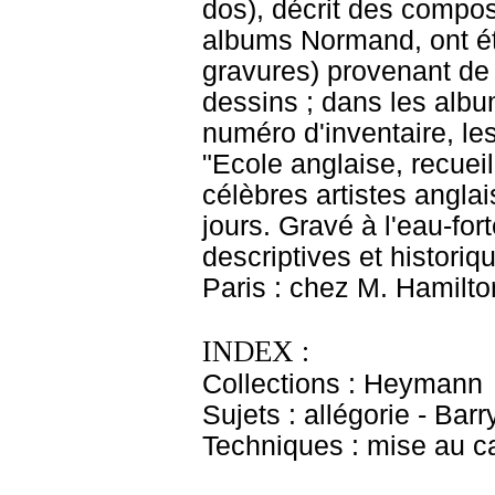
dos), décrit des compos
albums Normand, ont ét
gravures) provenant de
dessins ; dans les albu
numéro d'inventaire, les
"Ecole anglaise, recueil
célèbres artistes angla
jours. Gravé à l'eau-fo
descriptives et historiq
Paris : chez M. Hamilto
INDEX :
Collections : Heymann
Sujets : allégorie - Bar
Techniques : mise au c