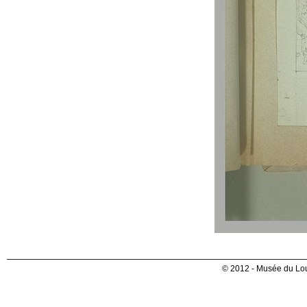
© 2012 - Musée du Lou