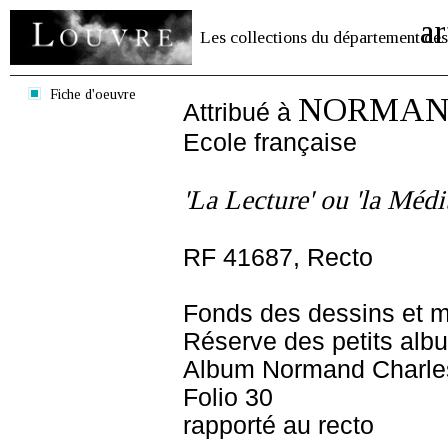
ar
Les collections du département des
Fiche d'oeuvre
NORMAND C
Attribué à
Ecole française
'La Lecture' ou 'la Médi
RF 41687, Recto
Fonds des dessins et m
Réserve des petits alb
Album Normand Charles
Folio 30
rapporté au recto