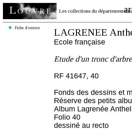
ar
Les collections du département des
Fiche d'oeuvre
LAGRENEE Anthel
Ecole française
Etude d'un tronc d'arbre
RF 41647, 40
Fonds des dessins et m
Réserve des petits alb
Album Lagrenée Anthe
Folio 40
dessiné au recto