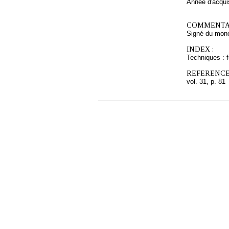
Année d'acquis
COMMENTAI
Signé du mon
INDEX :
Techniques : 
REFERENCE
vol. 31, p. 81