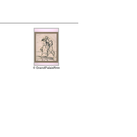
© GrandPalaisRmn