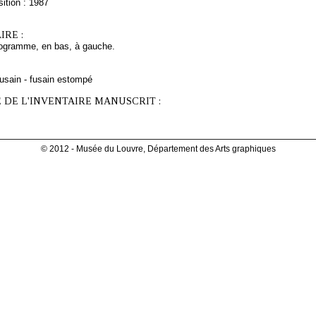
ition : 1987
RE :
ogramme, en bas, à gauche.
fusain - fusain estompé
 DE L'INVENTAIRE MANUSCRIT :
© 2012 - Musée du Louvre, Département des Arts graphiques