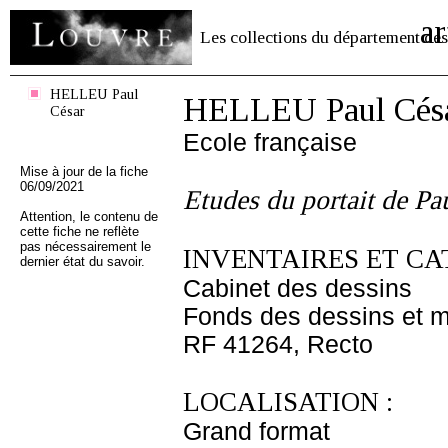
ar
Les collections du département des
HELLEU Paul
HELLEU Paul Cés
César
Ecole française
Mise à jour de la fiche
06/09/2021
Etudes du portait de Pa
Attention, le contenu de
cette fiche ne reflète
pas nécessairement le
INVENTAIRES ET CA
dernier état du savoir.
Cabinet des dessins
Fonds des dessins et m
RF 41264, Recto
LOCALISATION :
Grand format