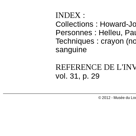
INDEX :
Collections : Howard-J
Personnes : Helleu, Pau
Techniques : crayon (noi
sanguine
REFERENCE DE L'IN
vol. 31, p. 29
© 2012 - Musée du Lou