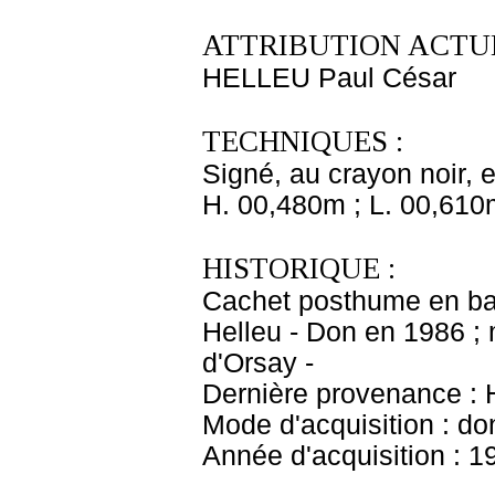
ATTRIBUTION ACTUE
HELLEU Paul César
TECHNIQUES :
Signé, au crayon noir, en
H. 00,480m ; L. 00,610
HISTORIQUE :
Cachet posthume en bas
Helleu - Don en 1986 ;
d'Orsay -
Dernière provenance : 
Mode d'acquisition : do
Année d'acquisition : 1