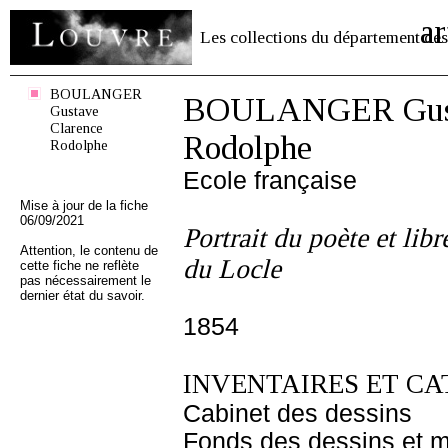
ar
Les collections du département des
BOULANGER
BOULANGER Gust
Gustave
Clarence
Rodolphe
Rodolphe
Ecole française
Mise à jour de la fiche
06/09/2021
Portrait du poète et li
Attention, le contenu de
du Locle
cette fiche ne reflète
pas nécessairement le
dernier état du savoir.
1854
INVENTAIRES ET CA
Cabinet des dessins
Fonds des dessins et m