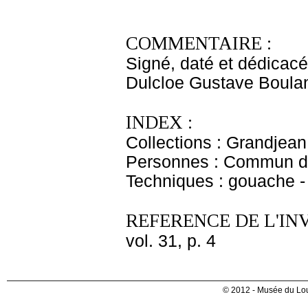
COMMENTAIRE :
Signé, daté et dédicacé,
Dulcloe Gustave Boula
INDEX :
Collections : Grandjean
Personnes : Commun du
Techniques : gouache - 
REFERENCE DE L'IN
vol. 31, p. 4
© 2012 - Musée du Lou