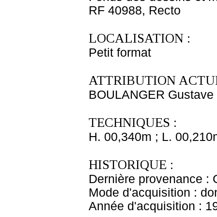
RF 40988, Recto
LOCALISATION :
Petit format
ATTRIBUTION ACTUE
BOULANGER Gustave C
TECHNIQUES :
H. 00,340m ; L. 00,210
HISTORIQUE :
Dernière provenance : 
Mode d'acquisition : do
Année d'acquisition : 1