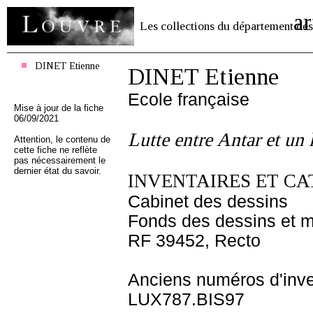
ar
Les collections du département des
DINET Etienne
DINET Etienne
Ecole française
Mise à jour de la fiche
06/09/2021
Lutte entre Antar et un 
Attention, le contenu de
cette fiche ne reflète
pas nécessairement le
dernier état du savoir.
INVENTAIRES ET CA
Cabinet des dessins
Fonds des dessins et m
RF 39452, Recto
Anciens numéros d'inve
LUX787.BIS97