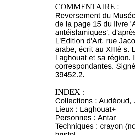
COMMENTAIRE :
Reversement du Musée d
de la page 15 du livre
antéislamiques', d'après
L'Edition d'Art, rue Jac
arabe, écrit au XIIIè s. 
Laghouat et sa région.
correspondantes. Signé 
39452.2.
INDEX :
Collections : Audéoud,
Lieux : Laghouat+
Personnes : Antar
Techniques : crayon (noir
bristol