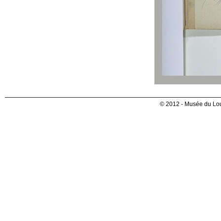
© 2012 - Musée du Lou