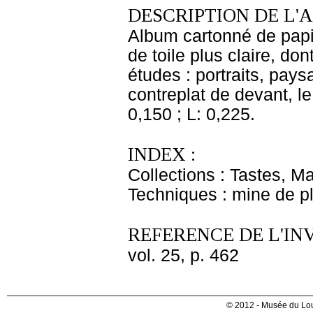
DESCRIPTION DE L'
Album cartonné de papi
de toile plus claire, don
études : portraits, pays
contreplat de devant, le
0,150 ; L: 0,225.
INDEX :
Collections : Tastes, M
Techniques : mine de 
REFERENCE DE L'IN
vol. 25, p. 462
© 2012 - Musée du Lou