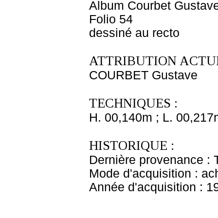
Album Courbet Gustave
Folio 54
dessiné au recto
ATTRIBUTION ACTUE
COURBET Gustave
TECHNIQUES :
H. 00,140m ; L. 00,217
HISTORIQUE :
Dernière provenance : 
Mode d'acquisition : ac
Année d'acquisition : 1