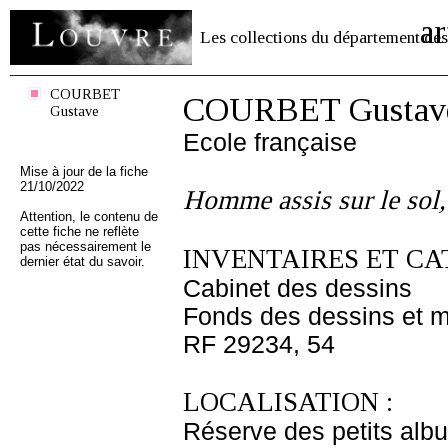
ar
Les collections du département des
COURBET
COURBET Gustav
Gustave
Ecole française
Mise à jour de la fiche
21/10/2022
Homme assis sur le sol,
Attention, le contenu de
cette fiche ne reflète
pas nécessairement le
INVENTAIRES ET CA
dernier état du savoir.
Cabinet des dessins
Fonds des dessins et m
RF 29234, 54
LOCALISATION :
Réserve des petits alb