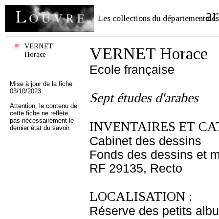
ar
Les collections du département des
VERNET
VERNET Horace
Horace
Ecole française
Mise à jour de la fiche
03/10/2023
Sept études d'arabes
Attention, le contenu de
cette fiche ne reflète
pas nécessairement le
INVENTAIRES ET CA
dernier état du savoir.
Cabinet des dessins
Fonds des dessins et m
RF 29135, Recto
LOCALISATION :
Réserve des petits alb