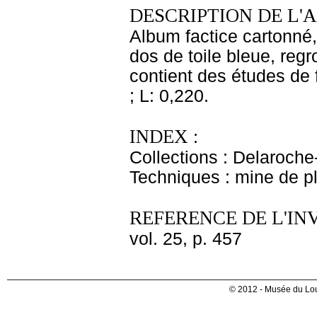
DESCRIPTION DE L'
Album factice cartonné,
dos de toile bleue, reg
contient des études de 
; L: 0,220.
INDEX :
Collections : Delaroche
Techniques : mine de 
REFERENCE DE L'IN
vol. 25, p. 457
© 2012 - Musée du Lou