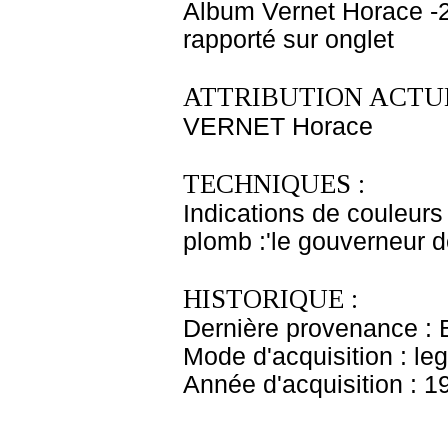
Album Vernet Horace -2
rapporté sur onglet
ATTRIBUTION ACTUE
VERNET Horace
TECHNIQUES :
Indications de couleurs
plomb :'le gouverneur d
HISTORIQUE :
Dernière provenance : B
Mode d'acquisition : le
Année d'acquisition : 1