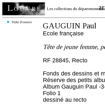
ar
Les collections du département des
Fiche d'oeuvre
GAUGUIN Paul
Ecole française
Tête de jeune femme, pe
RF 28845, Recto
Fonds des dessins et m
Réserve des petits alb
Album Gauguin Paul -3-
Folio 1
dessiné au recto