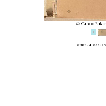
© GrandPalais
© 2012 - Musée du Lou