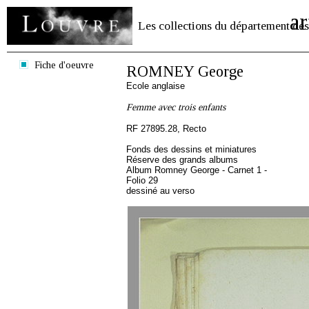
ar
Les collections du département des
Fiche d'oeuvre
ROMNEY George
Ecole anglaise
Femme avec trois enfants
RF 27895.28, Recto
Fonds des dessins et miniatures
Réserve des grands albums
Album Romney George - Carnet 1 -
Folio 29
dessiné au verso