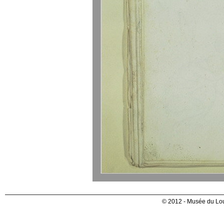
© 2012 - Musée du Lou