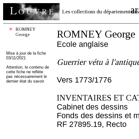
ar
Les collections du département des
ROMNEY
ROMNEY George
George
Ecole anglaise
Mise à jour de la fiche
03/11/2021
Guerrier vétu à l'antiqu
Attention, le contenu de
cette fiche ne reflète
pas nécessairement le
Vers 1773/1776
dernier état du savoir.
INVENTAIRES ET CA
Cabinet des dessins
Fonds des dessins et m
RF 27895.19, Recto