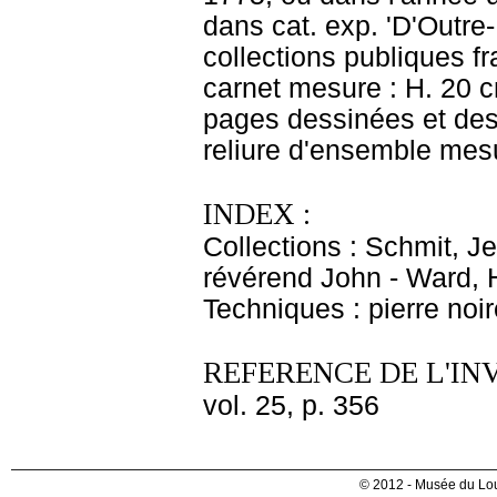
dans cat. exp. 'D'Outre-
collections publiques f
carnet mesure : H. 20 cm
pages dessinées et des f
reliure d'ensemble mesu
INDEX :
Collections : Schmit, J
révérend John - Ward, 
Techniques : pierre noir
REFERENCE DE L'IN
vol. 25, p. 356
© 2012 - Musée du Lou