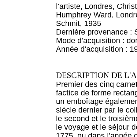
l'artiste, Londres, Chri
Humphrey Ward, Londres
Schmit, 1935
Dernière provenance : 
Mode d'acquisition : do
Année d'acquisition : 1
DESCRIPTION DE L'
Premier des cinq carne
factice de forme rectan
un emboîtage également 
siècle dernier par le c
le second et le troisiè
le voyage et le séjour d
1775, ou dans l'année qu