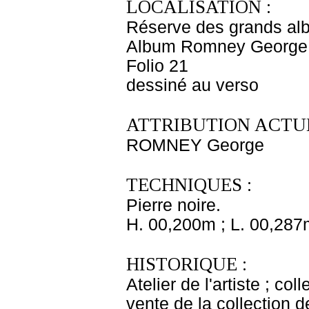
LOCALISATION :
Réserve des grands al
Album Romney George -
Folio 21
dessiné au verso
ATTRIBUTION ACTUE
ROMNEY George
TECHNIQUES :
Pierre noire.
H. 00,200m ; L. 00,287
HISTORIQUE :
Atelier de l'artiste ; c
vente de la collection d