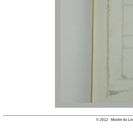
© 2012 - Musée du Lou