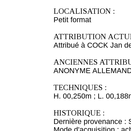
LOCALISATION :
Petit format
ATTRIBUTION ACTUE
Attribué à COCK Jan d
ANCIENNES ATTRIBU
ANONYME ALLEMAND 
TECHNIQUES :
H. 00,250m ; L. 00,188
HISTORIQUE :
Dernière provenance : S
Mode d'acquisition : ac