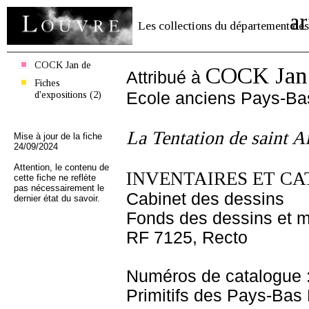
ar
Les collections du département des
COCK Jan de
COCK Jan
Attribué à
Fiches
d'expositions (2)
Ecole anciens Pays-Ba
La Tentation de saint A
Mise à jour de la fiche
24/09/2024
Attention, le contenu de
INVENTAIRES ET CA
cette fiche ne reflète
pas nécessairement le
Cabinet des dessins
dernier état du savoir.
Fonds des dessins et m
RF 7125, Recto
Numéros de catalogue 
Primitifs des Pays-Bas