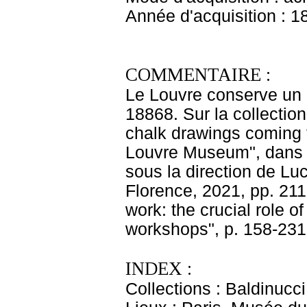
Année d'acquisition : 1
COMMENTAIRE :
Le Louvre conserve un 
18868. Sur la collection
chalk drawings coming f
Louvre Museum", dans D
sous la direction de Lu
Florence, 2021, pp. 211-
work: the crucial role o
workshops", p. 158-231,
INDEX :
Collections : Baldinucci