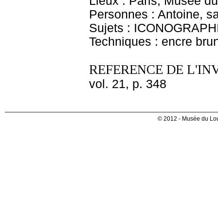
Lieux : Paris, Musée du
Personnes : Antoine, sa
Sujets : ICONOGRAPHIE
Techniques : encre bru
REFERENCE DE L'IN
vol. 21, p. 348
© 2012 - Musée du Lou