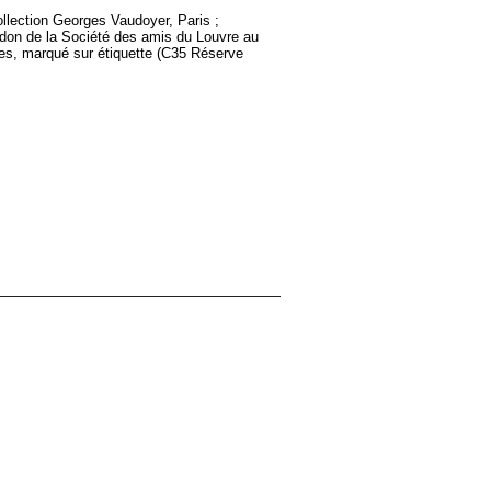
llection Georges Vaudoyer, Paris ;
 don de la Société des amis du Louvre au
s, marqué sur étiquette (C35 Réserve