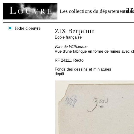
ar
Les collections du département des
Fiche d'oeuvre
ZIX Benjamin
Ecole française
Parc de Williamsen
Vue d'une fabrique en forme de ruines avec c
RF 24111, Recto
Fonds des dessins et miniatures
dépôt