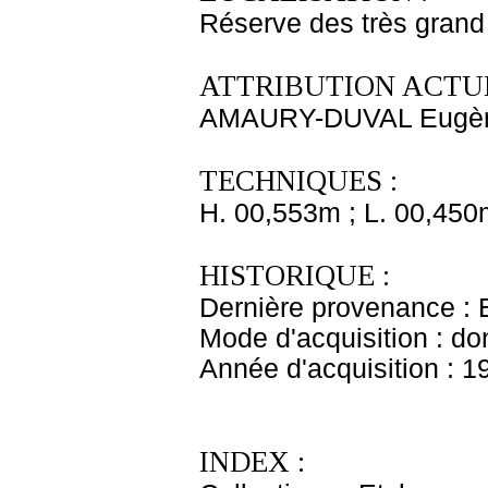
Réserve des très grand
ATTRIBUTION ACTUE
AMAURY-DUVAL Eugè
TECHNIQUES :
H. 00,553m ; L. 00,450
HISTORIQUE :
Dernière provenance :
Mode d'acquisition : do
Année d'acquisition : 1
INDEX :