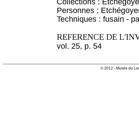
Collections : Etchegoy
Personnes : Etchégoye
Techniques : fusain - p
REFERENCE DE L'IN
vol. 25, p. 54
© 2012 - Musée du Lou