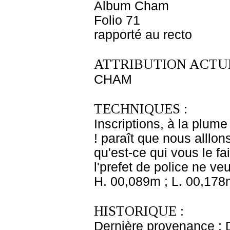
Album Cham
Folio 71
rapporté au recto
ATTRIBUTION ACTUE
CHAM
TECHNIQUES :
Inscriptions, à la plume 
! paraît que nous alllon
qu'est-ce qui vous le fai
l'prefet de police ne veu
H. 00,089m ; L. 00,178
HISTORIQUE :
Dernière provenance : D