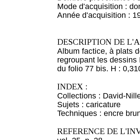
Mode d'acquisition : do
Année d'acquisition : 1
DESCRIPTION DE L'
Album factice, à plats d
regroupant les dessins 
du folio 77 bis. H : 0,31
INDEX :
Collections : David-Nill
Sujets : caricature
Techniques : encre bru
REFERENCE DE L'IN