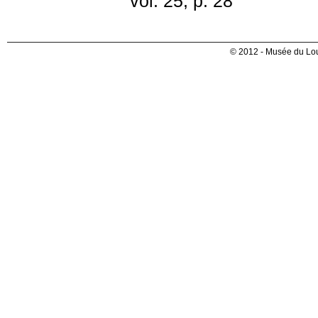
vol. 25, p. 28
© 2012 - Musée du Lou