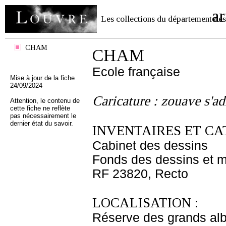
ar
Les collections du département des
CHAM
CHAM
Ecole française
Mise à jour de la fiche
24/09/2024
Caricature : zouave s'a
Attention, le contenu de
cette fiche ne reflète
pas nécessairement le
dernier état du savoir.
INVENTAIRES ET CA
Cabinet des dessins
Fonds des dessins et m
RF 23820, Recto
LOCALISATION :
Réserve des grands al