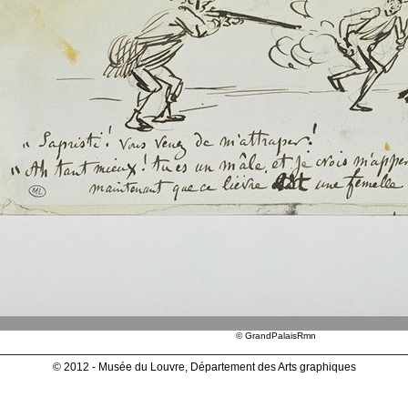
© GrandPalaisRmn
© 2012 - Musée du Louvre, Département des Arts graphiques