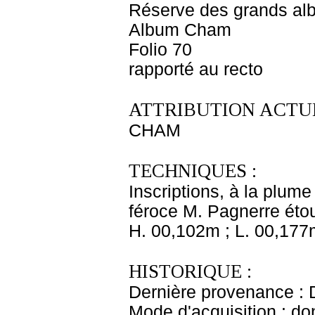
Réserve des grands al
Album Cham
Folio 70
rapporté au recto
ATTRIBUTION ACTUE
CHAM
TECHNIQUES :
Inscriptions, à la plume 
féroce M. Pagnerre éto
H. 00,102m ; L. 00,177
HISTORIQUE :
Dernière provenance : D
Mode d'acquisition : do