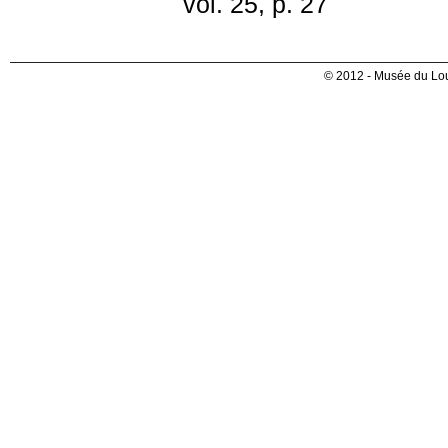
vol. 25, p. 27
© 2012 - Musée du Lou