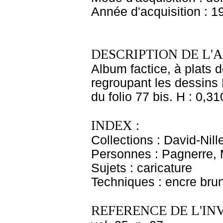
Année d'acquisition : 1
DESCRIPTION DE L'
Album factice, à plats d
regroupant les dessins 
du folio 77 bis. H : 0,31
INDEX :
Collections : David-Nill
Personnes : Pagnerre, 
Sujets : caricature
Techniques : encre bru
REFERENCE DE L'IN