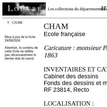
ar
Les collections du département des
CHAM
CHAM
Ecole française
Mise à jour de la fiche
24/09/2024
Caricature : monsieur P
Attention, le contenu de
cette fiche ne reflète
1863
pas nécessairement le
dernier état du savoir.
INVENTAIRES ET CA
Cabinet des dessins
Fonds des dessins et m
RF 23814, Recto
LOCALISATION :