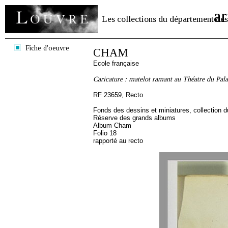
ar
Les collections du département des
Fiche d'oeuvre
CHAM
Ecole française
Caricature : matelot ramant au Théatre du Pala
RF 23659, Recto
Fonds des dessins et miniatures, collection 
Réserve des grands albums
Album Cham
Folio 18
rapporté au recto