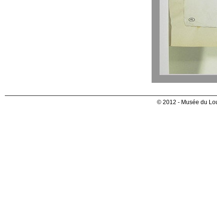
© 2012 - Musée du Lou