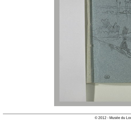
© 2012 - Musée du Lou