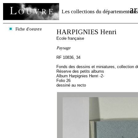
ar
Les collections du département des
Fiche d'oeuvre
HARPIGNIES Henri
Ecole française
Paysage
RF 10836, 34
Fonds des dessins et miniatures, collection 
Réserve des petits albums
Album Harpignies Henri -2-
Folio 26
dessiné au recto