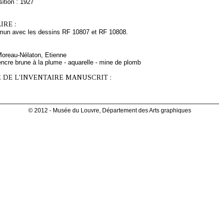
ition : 1927
RE :
un avec les dessins RF 10807 et RF 10808.
Moreau-Nélaton, Etienne
ncre brune à la plume - aquarelle - mine de plomb
 DE L'INVENTAIRE MANUSCRIT :
© 2012 - Musée du Louvre, Département des Arts graphiques