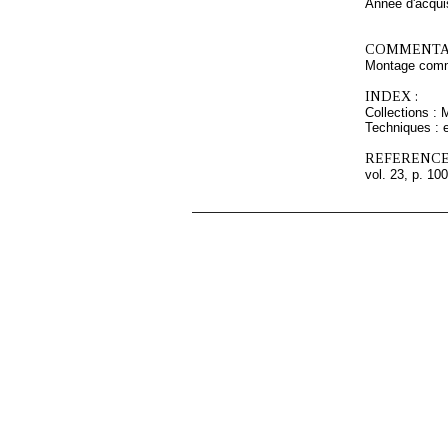
Année d'acquis
COMMENTAI
Montage comm
INDEX :
Collections : 
Techniques : e
REFERENCE
vol. 23, p. 100