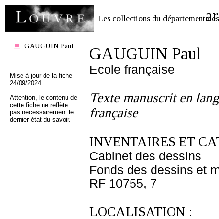
ar
Les collections du département des
GAUGUIN Paul
GAUGUIN Paul
Ecole française
Mise à jour de la fiche
24/09/2024
Texte manuscrit en lang
Attention, le contenu de
cette fiche ne reflète
française
pas nécessairement le
dernier état du savoir.
INVENTAIRES ET CA
Cabinet des dessins
Fonds des dessins et m
RF 10755, 7
LOCALISATION :