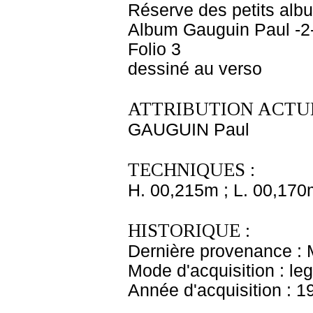
Réserve des petits alb
Album Gauguin Paul -2
Folio 3
dessiné au verso
ATTRIBUTION ACTUE
GAUGUIN Paul
TECHNIQUES :
H. 00,215m ; L. 00,170
HISTORIQUE :
Dernière provenance : 
Mode d'acquisition : le
Année d'acquisition : 1