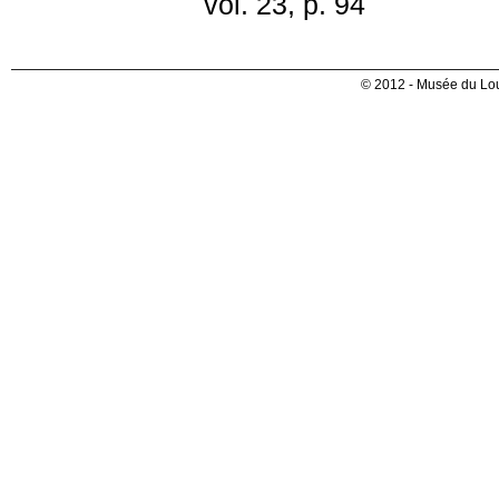
vol. 23, p. 94
© 2012 - Musée du Lou