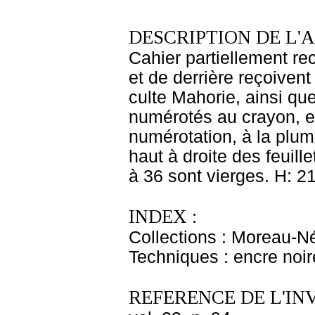
DESCRIPTION DE L'
Cahier partiellement rec
et de derrière reçoiven
culte Mahorie, ainsi qu
numérotés au crayon, e
numérotation, à la plume
haut à droite des feuille
à 36 sont vierges. H: 21
INDEX :
Collections : Moreau-Né
Techniques : encre noir
REFERENCE DE L'IN