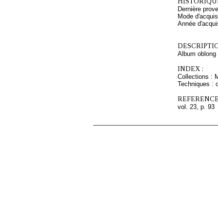
HISTORIQUE
Dernière prov
Mode d'acquisi
Année d'acquis
DESCRIPTIO
Album oblong r
INDEX :
Collections : 
Techniques : c
REFERENCE
vol. 23, p. 93