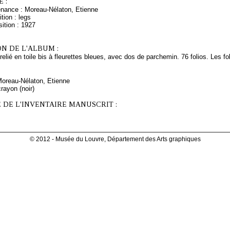
 :
enance : Moreau-Nélaton, Etienne
tion : legs
ition : 1927
N DE L'ALBUM :
elié en toile bis à fleurettes bleues, avec dos de parchemin. 76 folios. Les fol
Moreau-Nélaton, Etienne
rayon (noir)
 DE L'INVENTAIRE MANUSCRIT :
© 2012 - Musée du Louvre, Département des Arts graphiques