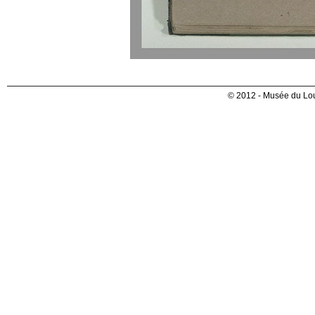
© 2012 - Musée du Lou