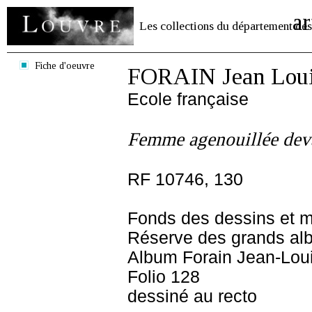
ar
Les collections du département des
Fiche d'oeuvre
FORAIN Jean Lou
Ecole française
Femme agenouillée deva
RF 10746, 130
Fonds des dessins et m
Réserve des grands al
Album Forain Jean-Loui
Folio 128
dessiné au recto