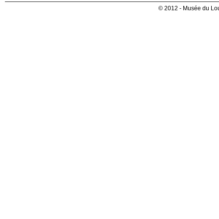
© 2012 - Musée du Lou