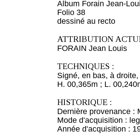
Album Forain Jean-Loui
Folio 38
dessiné au recto
ATTRIBUTION ACTUE
FORAIN Jean Louis
TECHNIQUES :
Signé, en bas, à droite, 
H. 00,365m ; L. 00,240
HISTORIQUE :
Dernière provenance : 
Mode d'acquisition : le
Année d'acquisition : 1