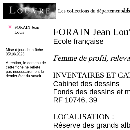
ar
Les collections du département des
FORAIN Jean
FORAIN Jean Lou
Louis
Ecole française
Mise à jour de la fiche
05/10/2023
Femme de profil, releva
Attention, le contenu de
cette fiche ne reflète
pas nécessairement le
INVENTAIRES ET CA
dernier état du savoir.
Cabinet des dessins
Fonds des dessins et m
RF 10746, 39
LOCALISATION :
Réserve des grands al