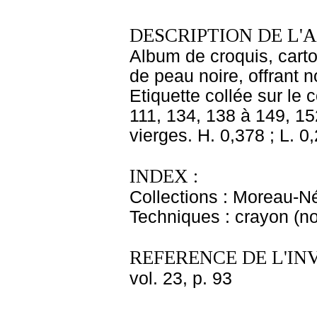
DESCRIPTION DE L'
Album de croquis, carton
de peau noire, offrant
Etiquette collée sur le
111, 134, 138 à 149, 15
vierges. H. 0,378 ; L. 0
INDEX :
Collections : Moreau-Né
Techniques : crayon (noi
REFERENCE DE L'IN
vol. 23, p. 93