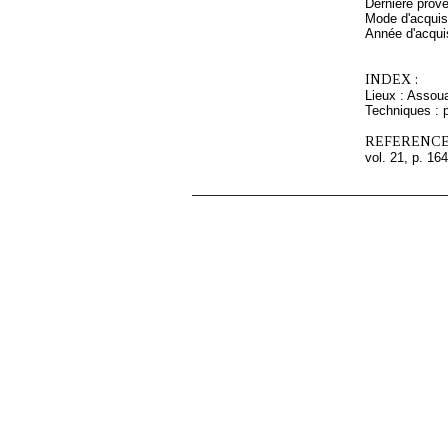
Dernière prov
Mode d'acquisi
Année d'acquis
INDEX :
Lieux : Assou
Techniques : p
REFERENCE
vol. 21, p. 164