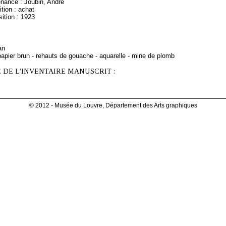
enance : Joubin, André
tion : achat
ition : 1923
an
apier brun - rehauts de gouache - aquarelle - mine de plomb
 DE L'INVENTAIRE MANUSCRIT :
© 2012 - Musée du Louvre, Département des Arts graphiques