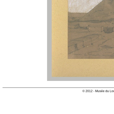
© 2012 - Musée du Lou