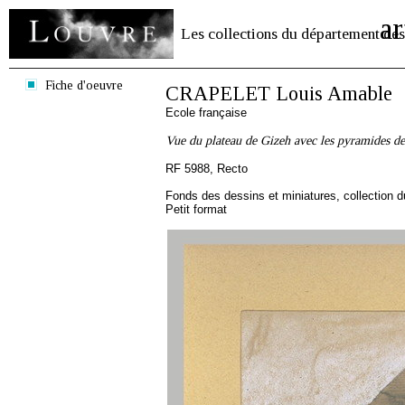
ar
Les collections du département des
Fiche d'oeuvre
CRAPELET Louis Amable
Ecole française
Vue du plateau de Gizeh avec les pyramides d
RF 5988, Recto
Fonds des dessins et miniatures, collection 
Petit format