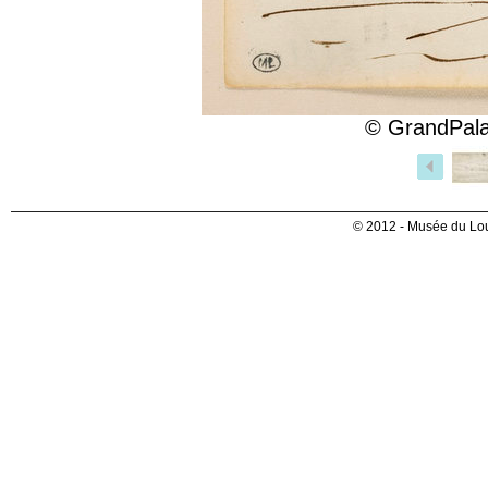
© GrandPala
© 2012 - Musée du Lou