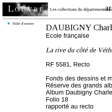
ar
Les collections du département des
Fiche d'oeuvre
DAUBIGNY Charle
Ecole française
La rive du côté de Véth
RF 5581, Recto
Fonds des dessins et m
Réserve des grands al
Album Daubigny Charle
Folio 18
rapporté au recto