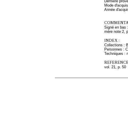
Dernière prov
Mode d'acquisi
Année d'acquis
COMMENTAI
Signé en bas :
mère note 2, 
INDEX :
Collections : 
Personnes : 
Techniques : 
REFERENCE
vol. 21, p. 50