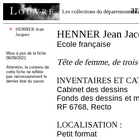
ar
Les collections du département des
HENNER Jean
HENNER Jean Jac
Jacques
Ecole française
Mise à jour de la fiche
06/09/2021
Tête de femme, de trois
Attention, le contenu de
cette fiche ne reflète
pas nécessairement le
INVENTAIRES ET CA
dernier état du savoir.
Cabinet des dessins
Fonds des dessins et m
RF 6768, Recto
LOCALISATION :
Petit format