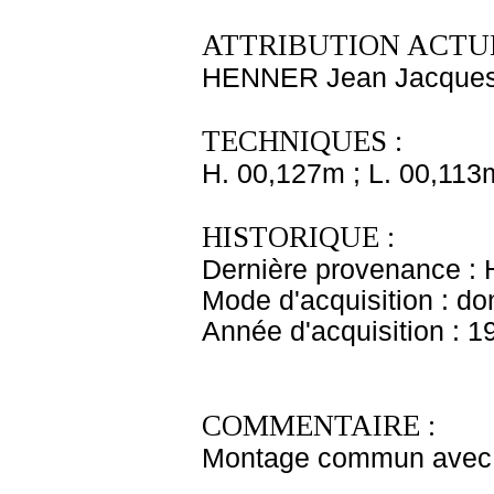
ATTRIBUTION ACTUE
HENNER Jean Jacque
TECHNIQUES :
H. 00,127m ; L. 00,113
HISTORIQUE :
Dernière provenance : 
Mode d'acquisition : do
Année d'acquisition : 1
COMMENTAIRE :
Montage commun avec 