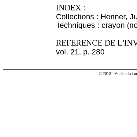
INDEX :
Collections : Henner, J
Techniques : crayon (noi
REFERENCE DE L'IN
vol. 21, p. 280
© 2012 - Musée du Lou