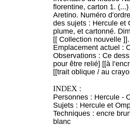
florentine, carton 1. (.
Aretino. Numéro d'ordre
des sujets : Hercule et
plume, et cartonné. Dim
[[ Collection nouvelle ]]
Emplacement actuel : 
Observations : Ce dess
pour être relié] [[à l'en
[[trait oblique / au cray
INDEX :
Personnes : Hercule - 
Sujets : Hercule et 
Techniques : encre brun
blanc