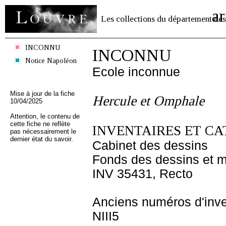
ar
Les collections du département des
INCONNU
INCONNU
Notice Napoléon
Ecole inconnue
Mise à jour de la fiche
Hercule et Omphale
10/04/2025
Attention, le contenu de
cette fiche ne reflète
INVENTAIRES ET CA
pas nécessairement le
dernier état du savoir.
Cabinet des dessins
Fonds des dessins et m
INV 35431, Recto
Anciens numéros d'inve
NIII5