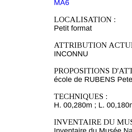
MA6
LOCALISATION :
Petit format
ATTRIBUTION ACTUE
INCONNU
PROPOSITIONS D'AT
école de RUBENS Pete
TECHNIQUES :
H. 00,280m ; L. 00,180
INVENTAIRE DU MU
Inventaire du Musée Nap