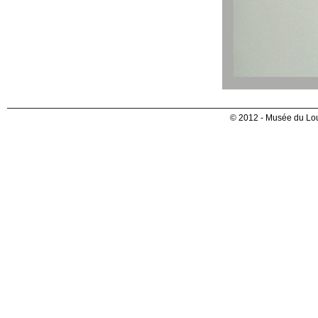
© 2012 - Musée du Lou