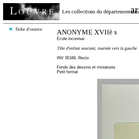
ar
Les collections du département des
Fiche d'oeuvre
ANONYME XVIIè s
Ecole inconnue
Tête d'enfant souriant, tournée vers la gauche
INV 35349, Recto
Fonds des dessins et miniatures
Petit format